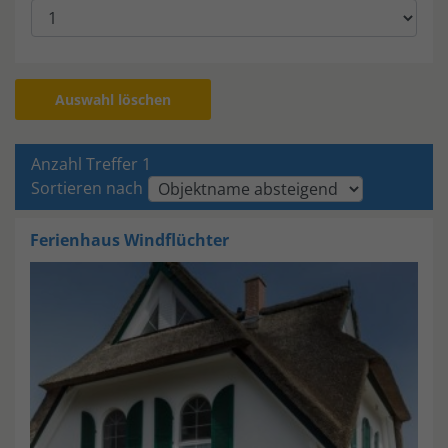
Auswahl löschen
Anzahl Treffer 1
Sortieren nach
Ferienhaus
Windflüchter