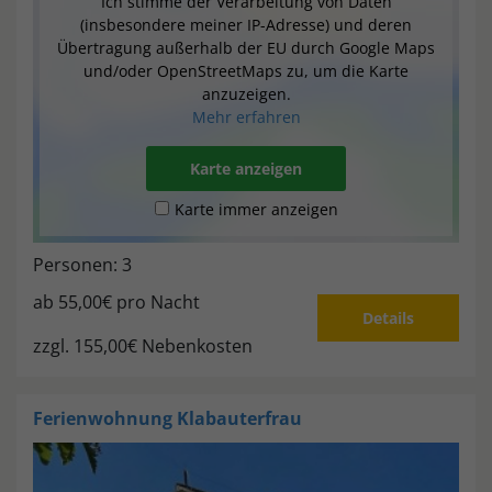
Ich stimme der Verarbeitung von Daten
(insbesondere meiner IP-Adresse) und deren
Übertragung außerhalb der EU durch Google Maps
und/oder OpenStreetMaps zu, um die Karte
anzuzeigen.
Mehr erfahren
Karte anzeigen
Karte immer anzeigen
Personen: 3
ab
55,00€
pro Nacht
Details
zzgl. 155,00€ Nebenkosten
Ferienwohnung
Klabauterfrau