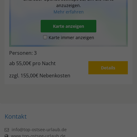
anzuzeigen.
Mehr erfahren
Karte anzeigen
Karte immer anzeigen
Personen: 3
ab
55,00€
pro Nacht
Details
zzgl. 155,00€ Nebenkosten
Kontakt
info@top-ostsee-urlaub.de
www.top-ostsee-urlaub.de