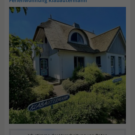
Ferienwohnung
Klabautermann