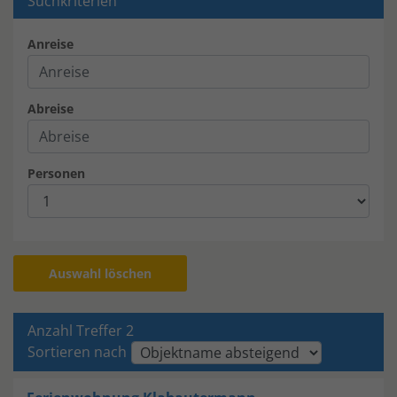
Suchkriterien
Anreise
Abreise
Personen
Auswahl löschen
Anzahl Treffer 2
Sortieren nach